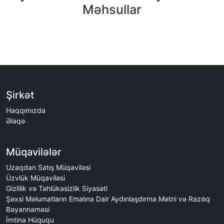
Məhsullar
Şirkət
Haqqımızda
Əlaqə
Müqavilələr
Uzaqdan Satış Müqaviləsi
Üzvlük Müqaviləsi
Gizlilik və Təhlükəsizlik Siyasəti
Şəxsi Məlumatların Emalına Dair Aydınlaşdırma Mətni və Razılıq
Bəyannaməsi
İmtina Hüququ