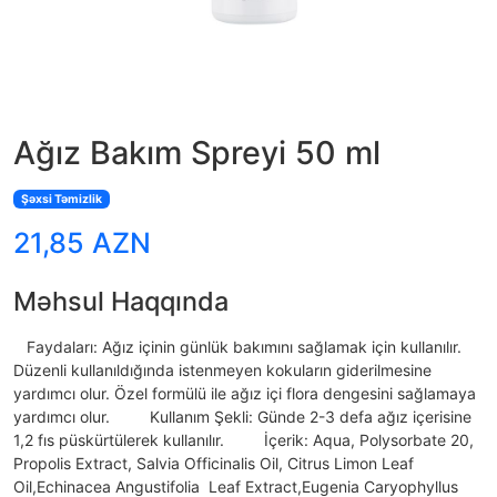
Ağız Bakım Spreyi 50 ml
Şəxsi Təmizlik
21,85 AZN
Məhsul Haqqında
Faydaları: Ağız içinin günlük bakımını sağlamak için kullanılır.
Düzenli kullanıldığında istenmeyen kokuların giderilmesine
yardımcı olur. Özel formülü ile ağız içi flora dengesini sağlamaya
yardımcı olur. Kullanım Şekli: Günde 2-3 defa ağız içerisine
1,2 fıs püskürtülerek kullanılır. İçerik: Aqua, Polysorbate 20,
Propolis Extract, Salvia Officinalis Oil, Citrus Limon Leaf
Oil,Echinacea Angustifolia Leaf Extract,Eugenia Caryophyllus