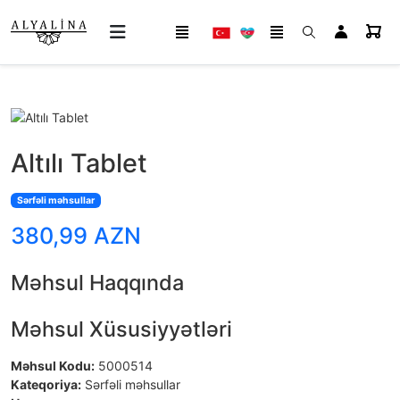
Altılı Tablet
Sərfəli məhsullar
380,99 AZN
Məhsul Haqqında
Məhsul Xüsusiyyətləri
Məhsul Kodu:
5000514
Kateqoriya:
Sərfəli məhsullar