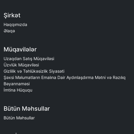
Şirkət
Haqqımızda
Əlaqə
Müqavilələr
Uzaqdan Satış Müqaviləsi
Üzvlük Müqaviləsi
Gizlilik və Təhlükəsizlik Siyasəti
Şəxsi Məlumatların Emalına Dair Aydınlaşdırma Mətni və Razılıq
Bəyannaməsi
İmtina Hüququ
Bütün Məhsullar
Bütün Məhsullar