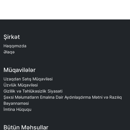
Şirkət
Haqqımızda
Əlaqə
Müqavilələr
Uzaqdan Satış Müqaviləsi
Üzvlük Müqaviləsi
Gizlilik və Təhlükəsizlik Siyasəti
Şəxsi Məlumatların Emalına Dair Aydınlaşdırma Mətni və Razılıq
Bəyannaməsi
İmtina Hüququ
Bütün Məhsullar