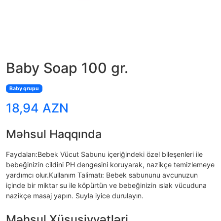
Baby Soap 100 gr.
Baby qrupu
18,94 AZN
Məhsul Haqqında
Faydaları:Bebek Vücut Sabunu içeriğindeki özel bileşenleri ile
bebeğinizin cildini PH dengesini koruyarak, nazikçe temizlemeye
yardımcı olur.Kullanım Talimatı: Bebek sabununu avcunuzun
içinde bir miktar su ile köpürtün ve bebeğinizin ıslak vücuduna
nazikçe masaj yapın. Suyla iyice durulayın.
Məhsul Xüsusiyyətləri