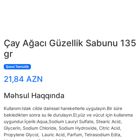
Çay Ağacı Güzellik Sabunu 135
gr
Şəxsi Təmizlik
21,84 AZN
Məhsul Haqqında
Kullanım:Islak cilde dairesel hareketlerle uygulayın.Bir süre
bekledikten sonra su ile durulayın.El,yüz ve vücut için kullanıma
uygundur.İçerik:Aqua,Sodium Lauryl Sulfate, Stearic Acid,
Glycerin, Sodium Chloride, Sodium Hydroxide, Citric Acid,
Propylene Glycol, Lauric Acid, Parfum, Tetrasodium Edta,