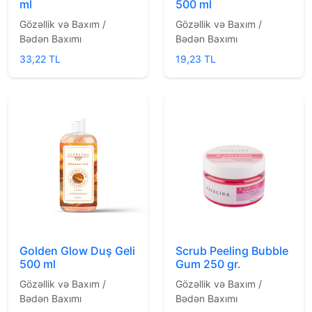
ml
500 ml
Gözəllik və Baxım /
Gözəllik və Baxım /
Bədən Baxımı
Bədən Baxımı
33,22 TL
19,23 TL
Golden Glow Duş Geli
Scrub Peeling Bubble
500 ml
Gum 250 gr.
Gözəllik və Baxım /
Gözəllik və Baxım /
Bədən Baxımı
Bədən Baxımı