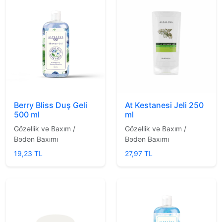
Berry Bliss Duş Geli
At Kestanesi Jeli 250
500 ml
ml
Gözəllik və Baxım /
Gözəllik və Baxım /
Bədən Baxımı
Bədən Baxımı
19,23 TL
27,97 TL