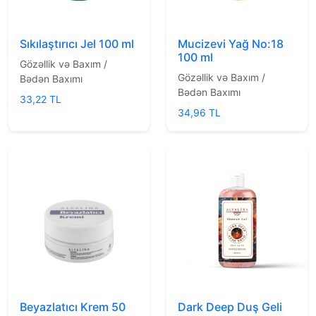
Sıkılaştırıcı Jel 100 ml
Mucizevi Yağ No:18
100 ml
Gözəllik və Baxım /
Gözəllik və Baxım /
Bədən Baxımı
Bədən Baxımı
33,22 TL
34,96 TL
Beyazlatıcı Krem 50
Dark Deep Duş Geli