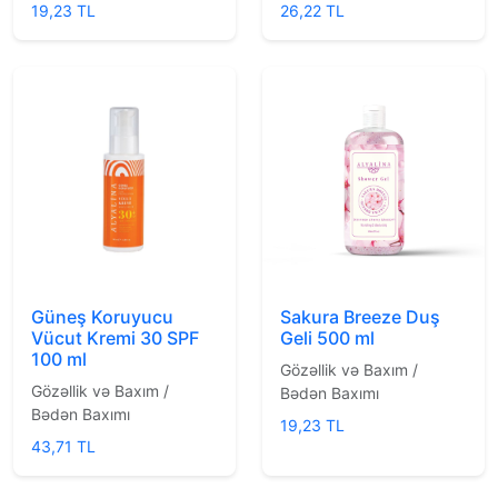
19,23 TL
26,22 TL
Güneş Koruyucu
Sakura Breeze Duş
Vücut Kremi 30 SPF
Geli 500 ml
100 ml
Gözəllik və Baxım /
Gözəllik və Baxım /
Bədən Baxımı
Bədən Baxımı
19,23 TL
43,71 TL