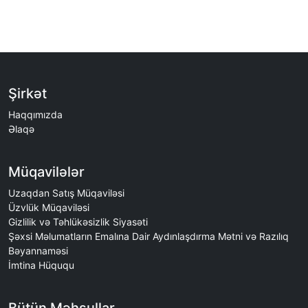
Şirkət
Haqqımızda
Əlaqə
Müqavilələr
Uzaqdan Satış Müqaviləsi
Üzvlük Müqaviləsi
Gizlilik və Təhlükəsizlik Siyasəti
Şəxsi Məlumatların Emalına Dair Aydınlaşdırma Mətni və Razılıq
Bəyannaməsi
İmtina Hüququ