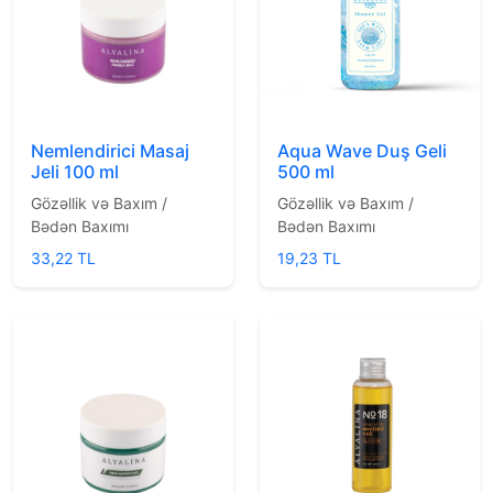
Nemlendirici Masaj
Aqua Wave Duş Geli
Jeli 100 ml
500 ml
Gözəllik və Baxım /
Gözəllik və Baxım /
Bədən Baxımı
Bədən Baxımı
33,22 TL
19,23 TL