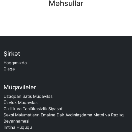
Məhsullar
Şirkət
Haqqımızda
Əlaqə
Müqavilələr
Uzaqdan Satış Müqaviləsi
Üzvlük Müqaviləsi
Gizlilik və Təhlükəsizlik Siyasəti
Şəxsi Məlumatların Emalına Dair Aydınlaşdırma Mətni və Razılıq
Bəyannaməsi
İmtina Hüququ