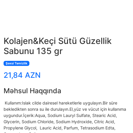
Kolajen&Keçi Sütü Güzellik
Sabunu 135 gr
Şəxsi Təmizlik
21,84 AZN
Məhsul Haqqında
Kullanım:Islak cilde dairesel hareketlerle uygulayın.Bir süre
bekledikten sonra su ile durulayın.El,yüz ve vücut için kullanıma
uygundur.İçerik:Aqua, Sodium Lauryl Sulfate, Stearic Acid,
Glycerin, Sodium Chloride, Sodium Hydroxide, Citric Acid,
Propylene Glycol, Lauric Acid, Parfum, Tetrasodium Edta,