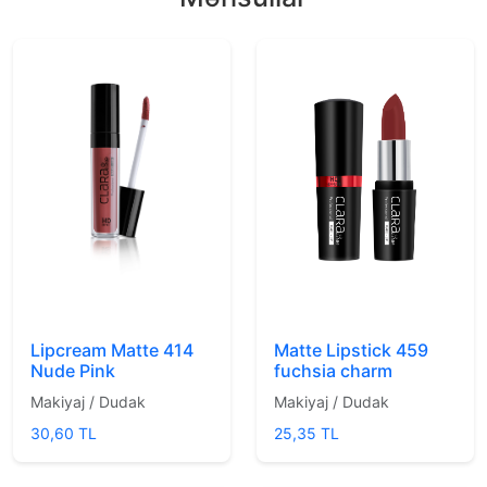
Matte Lipstick 459
Lipcream Matte 414
fuchsia charm
Nude Pink
Makiyaj / Dudak
Makiyaj / Dudak
25,35 TL
30,60 TL