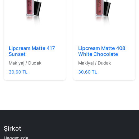
Lipcream Matte 417
Lipcream Matte 408
Sunset
White Chocolate
Makiyaj / Dudak
Makiyaj / Dudak
30,60 TL
30,60 TL
Şirkət
Haqqımızda