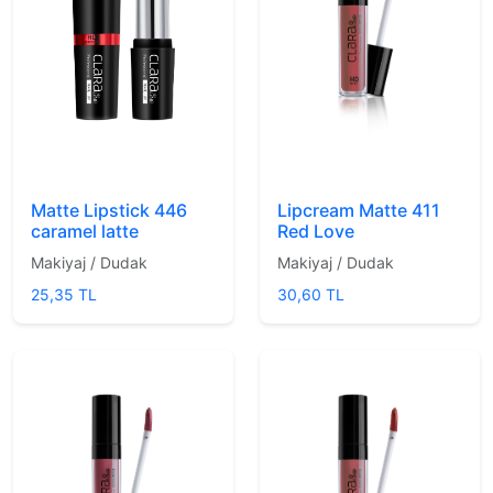
Matte Lipstick 446
Lipcream Matte 411
caramel latte
Red Love
Makiyaj / Dudak
Makiyaj / Dudak
25,35 TL
30,60 TL