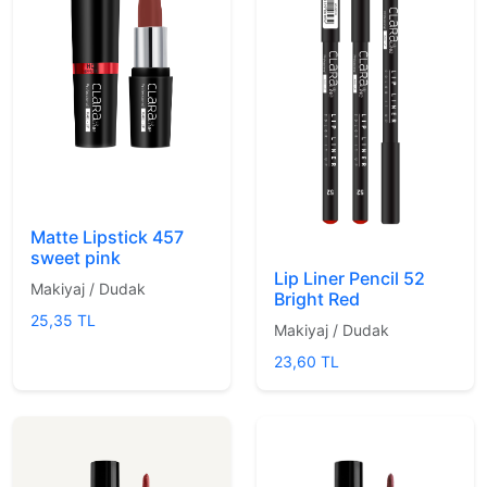
Matte Lipstick 457
sweet pink
Lip Liner Pencil 52
Makiyaj / Dudak
Bright Red
25,35 TL
Makiyaj / Dudak
23,60 TL