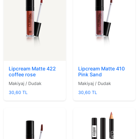
Lipcream Matte 422
Lipcream Matte 410
coffee rose
Pink Sand
Makiyaj / Dudak
Makiyaj / Dudak
30,60 TL
30,60 TL