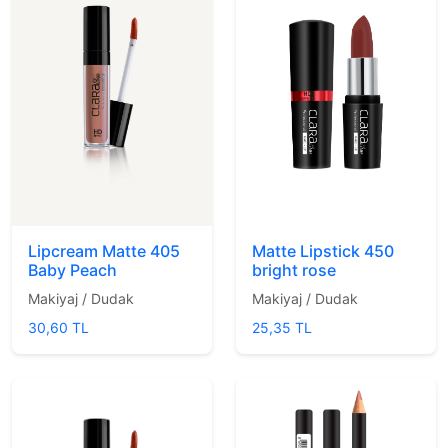
Lipcream Matte 405
Matte Lipstick 450
Baby Peach
bright rose
Makiyaj / Dudak
Makiyaj / Dudak
30,60 TL
25,35 TL