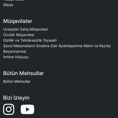
Əlaqə
Müqavilələr
Uzaqdan Satış Müqaviləsi
Üzvlük Müqaviləsi
Gizlilik və Təhlükəsizlik Siyasəti
Şəxsi Məlumatların Emalına Dair Aydınlaşdırma Mətni və Razılıq
Bəyannaməsi
İmtina Hüququ
Bütün Məhsullar
Bütün Məhsullar
Bizi İzləyin