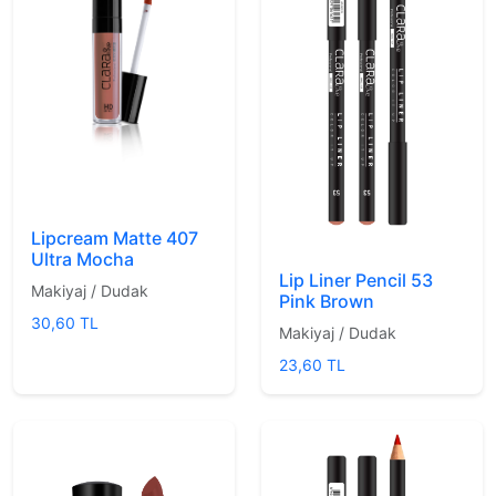
Lipcream Matte 407
Ultra Mocha
Lip Liner Pencil 53
Makiyaj / Dudak
Pink Brown
30,60 TL
Makiyaj / Dudak
23,60 TL