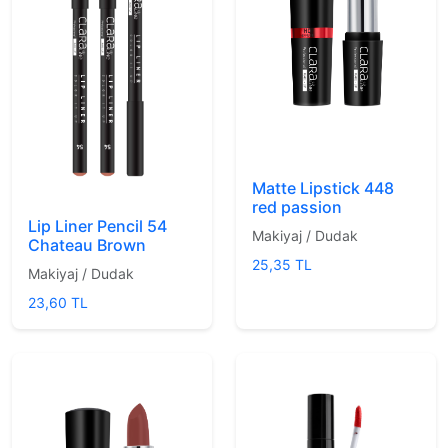
Matte Lipstick 448
red passion
Lip Liner Pencil 54
Makiyaj / Dudak
Chateau Brown
25,35 TL
Makiyaj / Dudak
23,60 TL