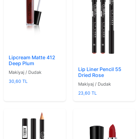
Lipcream Matte 412
Deep Plum
Lip Liner Pencil 55
Makiyaj / Dudak
Dried Rose
30,60 TL
Makiyaj / Dudak
23,60 TL