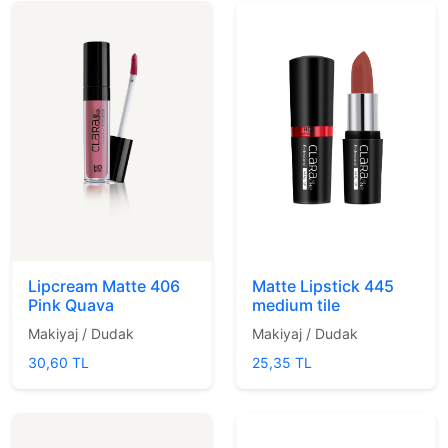
Lipcream Matte 406
Matte Lipstick 445
Pink Quava
medium tile
Makiyaj / Dudak
Makiyaj / Dudak
30,60 TL
25,35 TL