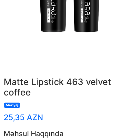
Matte Lipstick 463 velvet
coffee
Makiyaj
25,35 AZN
Məhsul Haqqında