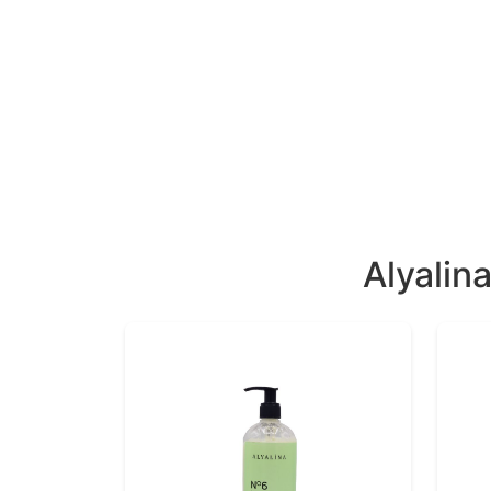
Alyalin