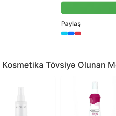
Paylaş
a Kosmetika Tövsiyə Olunan M