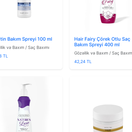
tin Bakım Spreyi 100 ml
Hair Fairy Çörek Otlu Saç
Bakım Spreyi 400 ml
llik və Baxım / Saç Baxımı
Gözəllik və Baxım / Saç Baxım
8 TL
42,24 TL