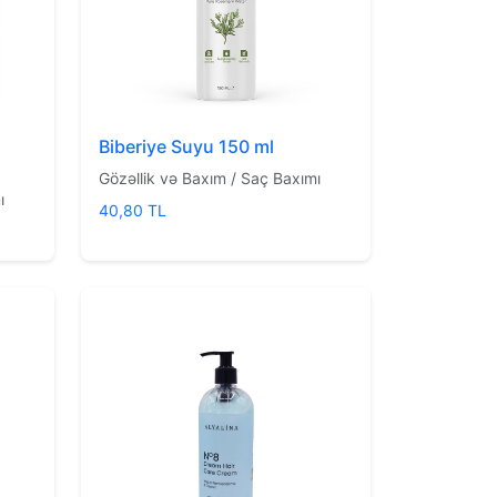
Biberiye Suyu 150 ml
Gözəllik və Baxım / Saç Baxımı
ı
40,80 TL