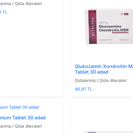
lanma / Qida Əlavələri
8 TL
Qlukozamin Xondroitin 
Tablet 30 ədəd
Qidalanma / Qida Əlavələri
46,91 TL
nium Tablet 30 ədəd
lanma / Qida Əlavələri