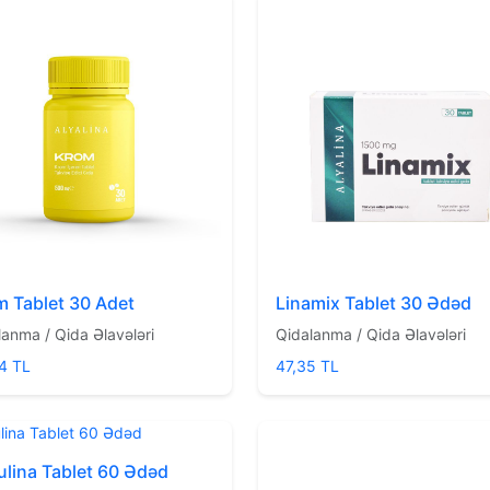
 Tablet 30 Adet
Linamix Tablet 30 Ədəd
lanma / Qida Əlavələri
Qidalanma / Qida Əlavələri
4 TL
47,35 TL
ulina Tablet 60 Ədəd