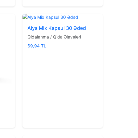
Alya Mix Kapsul 30 Ədəd
Qidalanma / Qida Əlavələri
69,94 TL