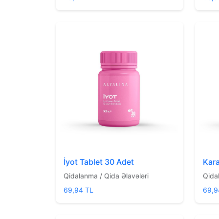
İyot Tablet 30 Adet
Kar
Qidalanma / Qida Əlavələri
Qida
69,94 TL
69,9