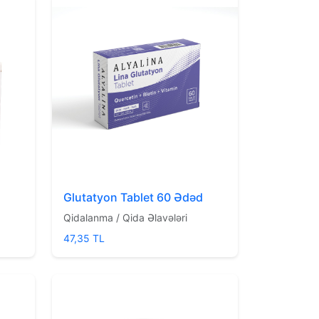
Glutatyon Tablet 60 Ədəd
Qidalanma / Qida Əlavələri
47,35 TL