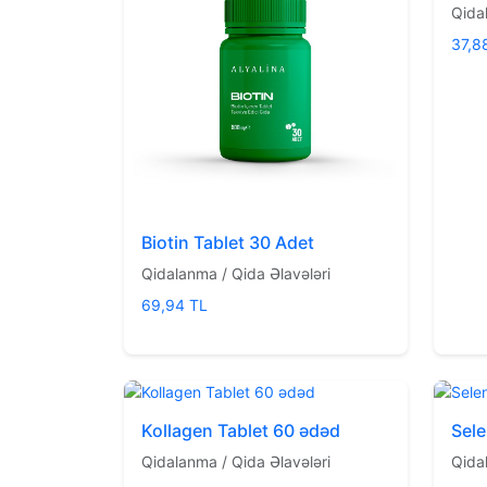
Qida
37,8
Biotin Tablet 30 Adet
Qidalanma / Qida Əlavələri
69,94 TL
Kollagen Tablet 60 ədəd
Sele
Qidalanma / Qida Əlavələri
Qida