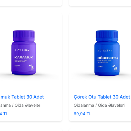
amuk Tablet 30 Adet
Çörek Otu Tablet 30 Adet
lanma / Qida Əlavələri
Qidalanma / Qida Əlavələri
4 TL
69,94 TL