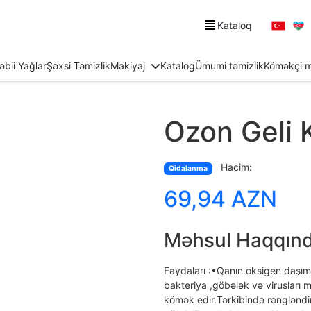
Kataloq
əbii Yağlar
Şəxsi Təmizlik
Makiyaj
Katalog
Ümumi təmizlik
Köməkçi m
Ozon Geli 
Hacim:
Qidalanma
69,94 AZN
Məhsul Haqqın
Faydaları :•Qanın oksigen daşıma
bakteriya ,göbələk və virusları
kömək edir.Tərkibində rəngləndi