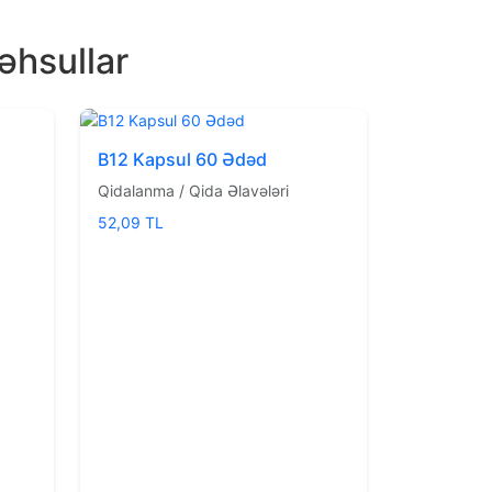
əhsullar
B12 Kapsul 60 Ədəd
Qidalanma / Qida Əlavələri
52,09 TL