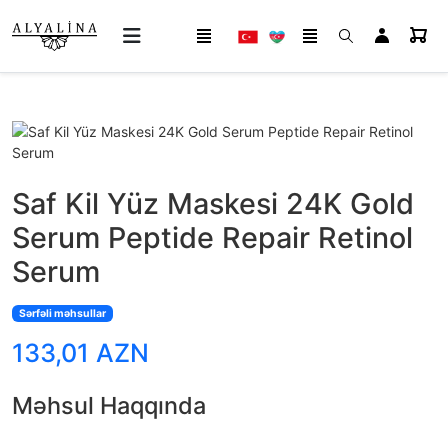
Saf Kil Yüz Maskesi 24K Gold
Serum Peptide Repair Retinol
Serum
Sərfəli məhsullar
133,01 AZN
Məhsul Haqqında