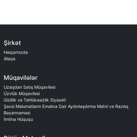
Şirkət
Haqqımızda
Əlaqə
Müqavilələr
Uzaqdan Satış Müqaviləsi
Üzvlük Müqaviləsi
Gizlilik və Təhlükəsizlik Siyasəti
Şəxsi Məlumatların Emalına Dair Aydınlaşdırma Mətni və Razılıq
Bəyannaməsi
İmtina Hüququ