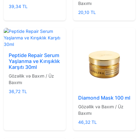
Baxımı
39,34 TL
20,10 TL
Peptide Repair Serum
Yaşlanma ve Kırışıklık
Karşıtı 30ml
Gözəllik və Baxım / Üz
Baxımı
36,72 TL
Diamond Mask 100 ml
Gözəllik və Baxım / Üz
Baxımı
46,32 TL