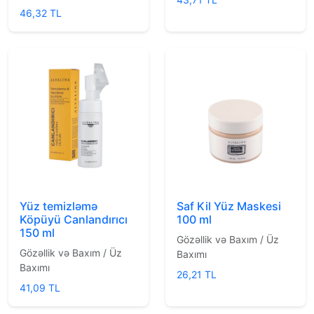
46,32 TL
Yüz temizləmə
Saf Kil Yüz Maskesi
Köpüyü Canlandırıcı
100 ml
150 ml
Gözəllik və Baxım / Üz
Gözəllik və Baxım / Üz
Baxımı
Baxımı
26,21 TL
41,09 TL