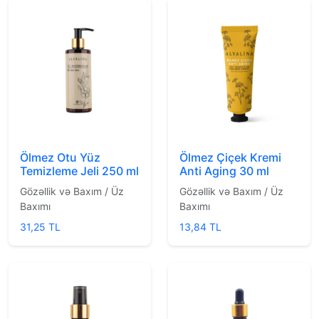
Ölmez Otu Yüz
Ölmez Çiçek Kremi
Temizleme Jeli 250 ml
Anti Aging 30 ml
Gözəllik və Baxım / Üz
Gözəllik və Baxım / Üz
Baxımı
Baxımı
31,25 TL
13,84 TL