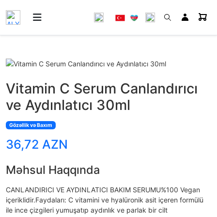
Vitamin C Serum Canlandırıcı
ve Aydınlatıcı 30ml
Gözəllik və Baxım
36,72 AZN
Məhsul Haqqında
CANLANDIRICI VE AYDINLATICI BAKIM SERUMU%100 Vegan
içeriklidir.Faydaları: C vitamini ve hyalüronik asit içeren formülü
ile ince çizgileri yumuşatıp aydınlık ve parlak bir cilt