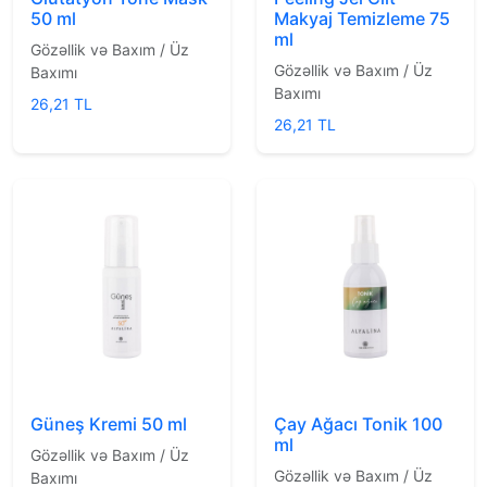
50 ml
Makyaj Temizleme 75
ml
Gözəllik və Baxım / Üz
Gözəllik və Baxım / Üz
Baxımı
Baxımı
26,21 TL
26,21 TL
Güneş Kremi 50 ml
Çay Ağacı Tonik 100
ml
Gözəllik və Baxım / Üz
Gözəllik və Baxım / Üz
Baxımı