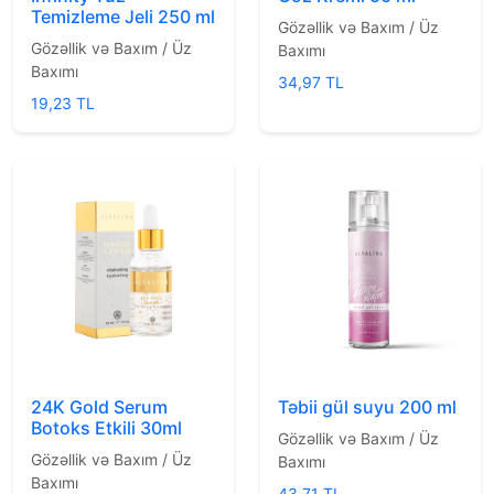
Temizleme Jeli 250 ml
Gözəllik və Baxım / Üz
Gözəllik və Baxım / Üz
Baxımı
Baxımı
34,97 TL
19,23 TL
24K Gold Serum
Təbii gül suyu 200 ml
Botoks Etkili 30ml
Gözəllik və Baxım / Üz
Gözəllik və Baxım / Üz
Baxımı
Baxımı
43,71 TL