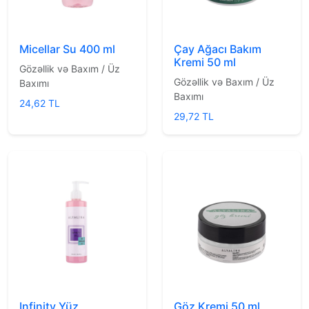
Micellar Su 400 ml
Çay Ağacı Bakım
Kremi 50 ml
Gözəllik və Baxım / Üz
Gözəllik və Baxım / Üz
Baxımı
Baxımı
24,62 TL
29,72 TL
Infinity Yüz
Göz Kremi 50 ml