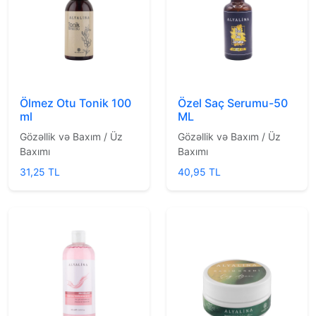
Ölmez Otu Tonik 100
Özel Saç Serumu-50
ml
ML
Gözəllik və Baxım / Üz
Gözəllik və Baxım / Üz
Baxımı
Baxımı
31,25 TL
40,95 TL