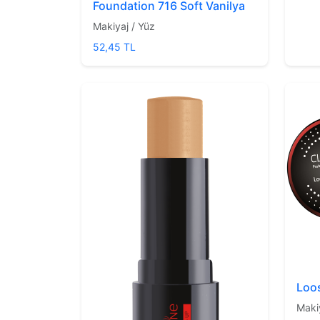
Foundation 716 Soft Vanilya
Makiyaj / Yüz
52,45 TL
Loo
Maki