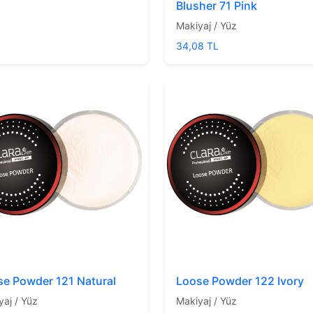
Blusher 71 Pink
Makiyaj / Yüz
34,08 TL
se Powder 121 Natural
Loose Powder 122 Ivory
yaj / Yüz
Makiyaj / Yüz