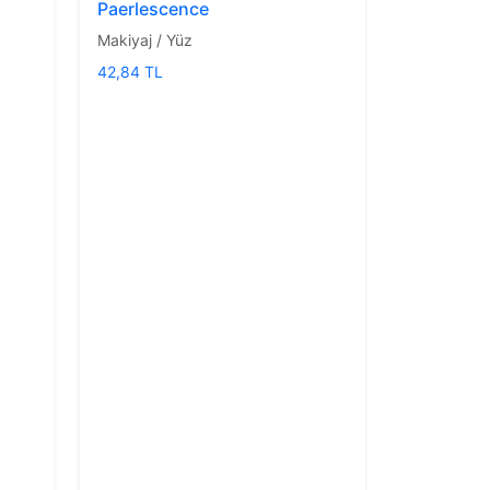
Paerlescence
Makiyaj / Yüz
42,84 TL