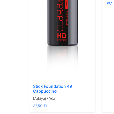
38,9
Stick Foundation 49
Cappuccino
Makiyaj / Yüz
37,59 TL