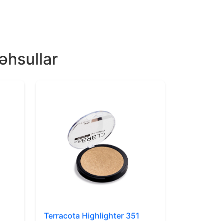
əhsullar
Terracota Highlighter 351