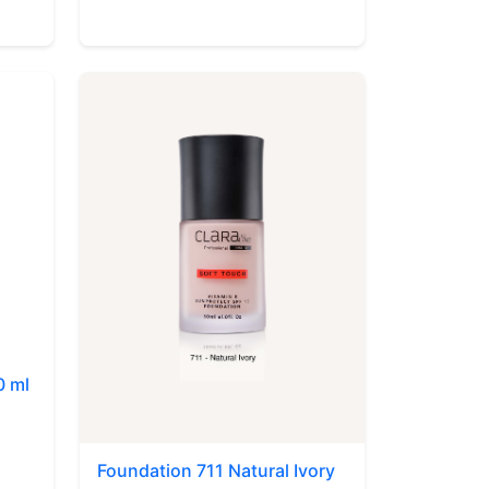
0 ml
Foundation 711 Natural Ivory