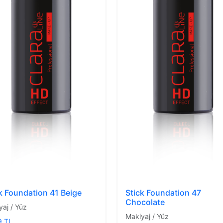
k Foundation 41 Beige
Stick Foundation 47
Chocolate
yaj / Yüz
Makiyaj / Yüz
9 TL