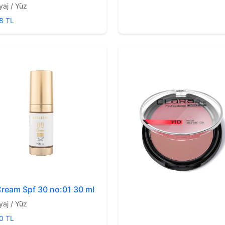
yaj / Yüz
8 TL
ream Spf 30 no:01 30 ml
yaj / Yüz
0 TL