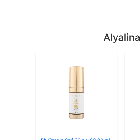
Alyalin