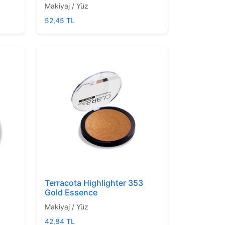
Makiyaj / Yüz
52,45 TL
Terracota Highlighter 353
Gold Essence
Makiyaj / Yüz
42,84 TL