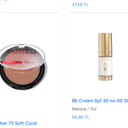
37,59 TL
Bb Cream Spf 30 no:00 3
Makiyaj / Yüz
50,40 TL
her 75 Soft Coral