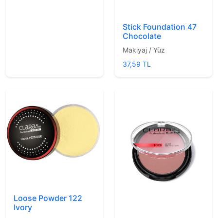
Stick Foundation 47
Chocolate
Makiyaj / Yüz
37,59 TL
Loose Powder 122
Ivory