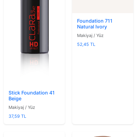
Foundation 711
Natural Ivory
Makiyaj / Yüz
52,45 TL
Stick Foundation 41
Beige
Makiyaj / Yüz
37,59 TL