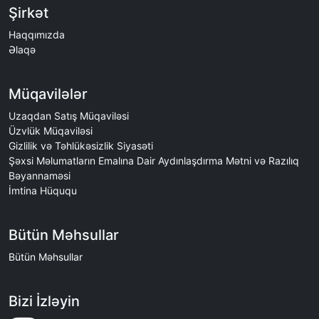
Şirkət
Haqqımızda
Əlaqə
Müqavilələr
Uzaqdan Satış Müqaviləsi
Üzvlük Müqaviləsi
Gizlilik və Təhlükəsizlik Siyasəti
Şəxsi Məlumatların Emalına Dair Aydınlaşdırma Mətni və Razılıq
Bəyannaməsi
İmtina Hüququ
Bütün Məhsullar
Bütün Məhsullar
Bizi İzləyin