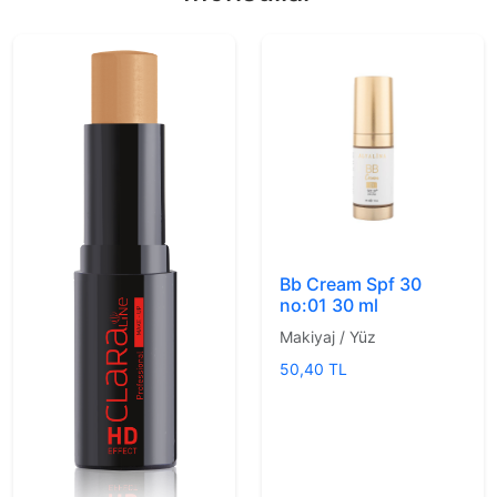
Bb Cream Spf 30
no:01 30 ml
Makiyaj / Yüz
50,40 TL