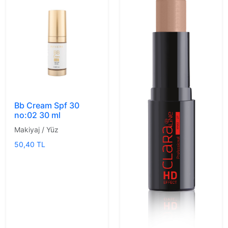
Bb Cream Spf 30
no:02 30 ml
Makiyaj / Yüz
50,40 TL