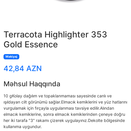
Terracota Highlighter 353
Gold Essence
Makiyaj
42,84 AZN
Məhsul Haqqında
10 gKolay dağılım ve topaklanmaması sayesinde canlı ve
ışıldayan cilt görünümü sağlar.Elmacık kemiklerini ve yüz hatlarını
vurgulamak için fırçayla uygulanması tavsiye edilir.Alından
elmacık kemiklerine, sonra elmacık kemiklerinden çeneye doğru
her iki tarafa "3" rakamı çizerek uygulayınız.Dekolte bölgesinde
kullanıma uygundur.