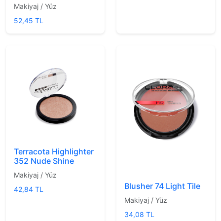
Makiyaj / Yüz
52,45 TL
Terracota Highlighter
352 Nude Shine
Makiyaj / Yüz
Blusher 74 Light Tile
42,84 TL
Makiyaj / Yüz
34,08 TL