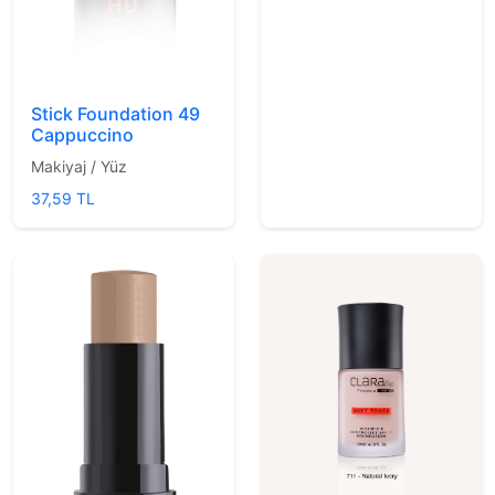
Stick Foundation 49
Cappuccino
Makiyaj / Yüz
37,59 TL