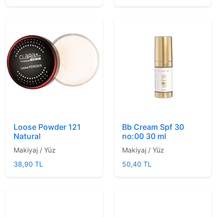
Bb Cream Spf 30
Loose Powder 121
no:00 30 ml
Natural
Makiyaj / Yüz
Makiyaj / Yüz
50,40 TL
38,90 TL