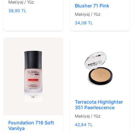
Makiyaj / Yüz
Blusher 71 Pink
38,90 TL
Makiyaj / Yüz
34,08 TL
Terracota Highlighter
351 Paerlescence
Makiyaj / Yüz
Foundation 716 Soft
42,84 TL
Vanilya