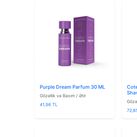
Purple Dream Parfum 30 ML
Cote
Sha
Gözəllik və Baxım / Ətir
Gözəl
41,96 TL
72,8