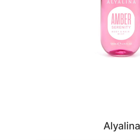
Alyalin