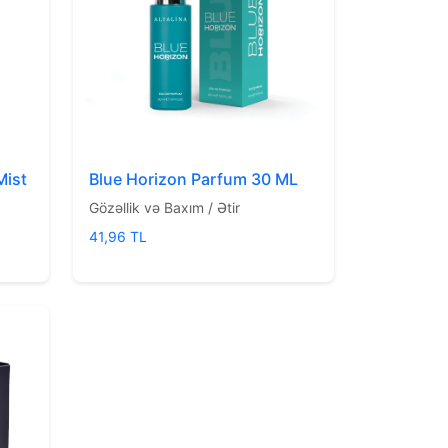
Mist
Blue Horizon Parfum 30 ML
Gözəllik və Baxım / Ətir
41,96 TL