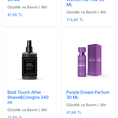
ML
Gözəllik və Baxım / Ətir
Gözəllik və Baxım / Ətir
41,96 TL
113,65 TL
Bold Touch After
Purple Dream Parfum
Shave&Cologne 340
30 ML
ml
Gözəllik və Baxım / Ətir
Gözəllik və Baxım / Ətir
41,96 TL
72,85 TL