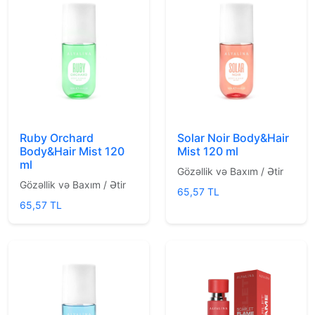
Ruby Orchard
Solar Noir Body&Hair
Body&Hair Mist 120
Mist 120 ml
ml
Gözəllik və Baxım / Ətir
Gözəllik və Baxım / Ətir
65,57 TL
65,57 TL