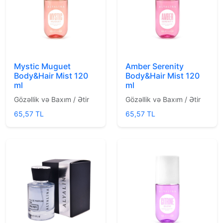
Mystic Muguet
Amber Serenity
Body&Hair Mist 120
Body&Hair Mist 120
ml
ml
Gözəllik və Baxım / Ətir
Gözəllik və Baxım / Ətir
65,57 TL
65,57 TL