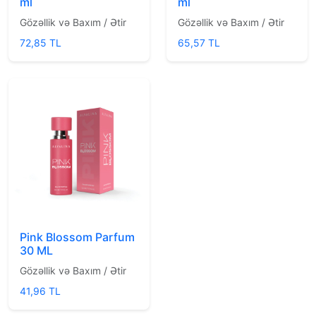
ml
ml
Gözəllik və Baxım / Ətir
Gözəllik və Baxım / Ətir
72,85 TL
65,57 TL
Pink Blossom Parfum
30 ML
Gözəllik və Baxım / Ətir
41,96 TL