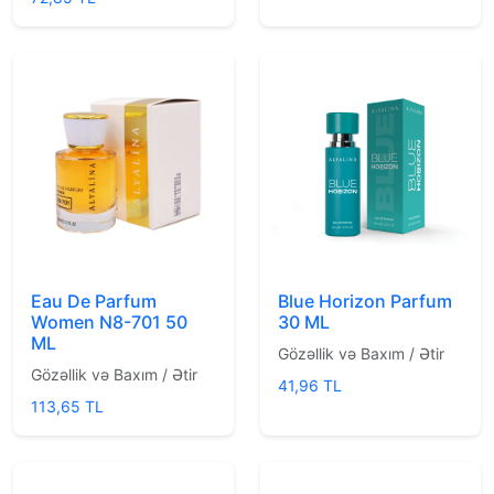
Eau De Parfum
Blue Horizon Parfum
Women N8-701 50
30 ML
ML
Gözəllik və Baxım / Ətir
Gözəllik və Baxım / Ətir
41,96 TL
113,65 TL