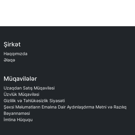
Şirkət
Haqqımızda
Əlaqə
Müqavilələr
Uzaqdan Satış Müqaviləsi
Üzvlük Müqaviləsi
Gizlilik və Təhlükəsizlik Siyasəti
Şəxsi Məlumatların Emalına Dair Aydınlaşdırma Mətni və Razılıq
Bəyannaməsi
İmtina Hüququ