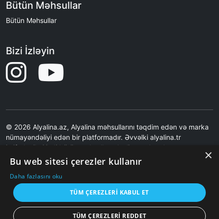
Bütün Məhsullar
Bütün Məhsullar
Bizi İzləyin
© 2026 Alyalina.az, Alyalina məhsullarını təqdim edən və marka
nümayəndəliyi edən bir platformadır. Əvvəlki alyalina.tr
istifadəçiləri indi bütün məhsulları alyalina.az kataloq
×
səhifəsindən nəzərdən keçirə bilərlər. Ən son qiymətlər və
Bu web sitesi çerezler kullanır
şəkillər üçün Alyalina.tr-yə səbətə əlavə etmə əməliyyatı ilə
Daha fazlasını oku
yönləndirilirsiniz.Saytımız birbaşa satış etmir.Saytımız Məhsul
Şəkilləri məzmunları və məhsul çatdırılması ilə bağlı məsuliyyət
TÜM ÇEREZLERI KABUL ET
qəbul etmir.
TÜM ÇEREZLERI REDDET