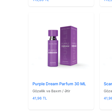
Purple Dream Parfum 30 ML
Scar
Gözəllik və Baxım / Ətir
Gözəl
41,96 TL
41,9