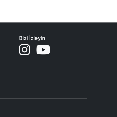
Bizi İzləyin