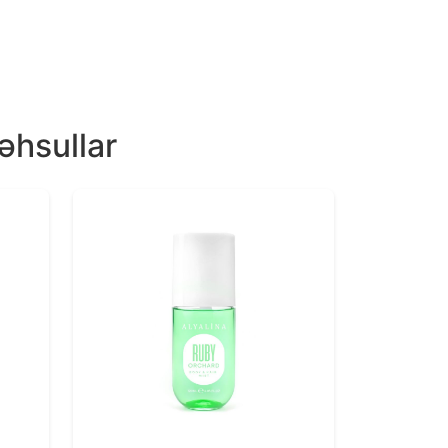
əhsullar