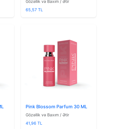
Gözəllik və Baxım / Ətir
65,57 TL
ML
Pink Blossom Parfum 30 ML
Gözəllik və Baxım / Ətir
41,96 TL