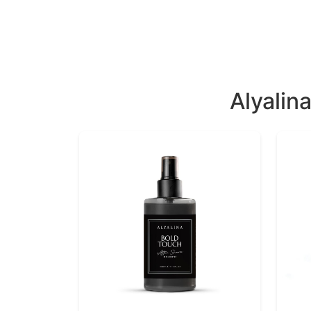
Alyalin