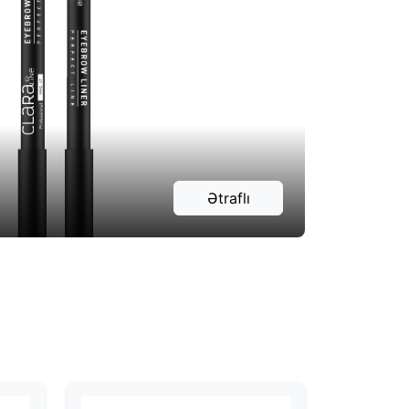
Ətraflı