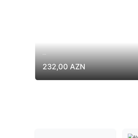
...
232,00 AZN